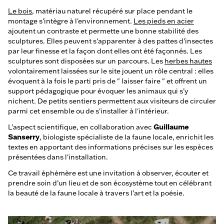
Le bois
, matériau naturel récupéré sur place pendant le
montage s'intègre à l'environnement.
Les pieds en acier
ajoutent un contraste et permette une bonne stabilité des
sculptures. Elles peuvent s'apparenter à des pattes d'insectes
par leur finesse et la façon dont elles ont été façonnés. Les
sculptures sont disposées sur un parcours. Les
herbes hautes
volontairement laissées sur le site jouent un rôle central : elles
évoquent à la fois le parti pris de " laisser faire " et offrent un
support pédagogique pour évoquer les animaux qui s’y
nichent. De petits sentiers permettent aux visiteurs de circuler
parmi cet ensemble ou de s'installer à l'intérieur.
L’aspect scientifique, en collaboration avec
Guillaume
Sanserry
, biologiste spécialiste de la faune locale, enrichit les
textes en apportant des informations précises sur les espèces
présentées dans l'installation.
Ce travail éphémère est une invitation à observer, écouter et
prendre soin d’un lieu et de son écosystème tout en célébrant
la beauté de la faune locale à travers l’art et la poésie.