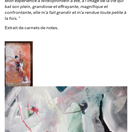
Mon expérience à Witklipfontein a été, à l’image de la vie qui
bat son plein, grandiose et effrayante, magnifique et
confrontante, elle m’a fait grandir et m’a rendue toute petite à
la fois.
"
Extrait de carnets de notes.