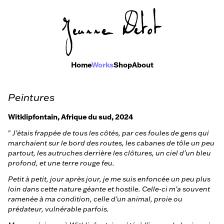
Home
Works
Shop
About
Peintures
Witklipfontain, Afrique du sud, 2024
"
J’étais frappée de tous les côtés, par ces foules de gens qui
marchaient sur le bord des routes, les cabanes de tôle un peu
partout, les autruches derrière les clôtures, un ciel d’un bleu
profond, et une terre rouge feu.
Petit à petit, jour après jour, je me suis enfoncée un peu plus
loin dans cette nature géante et hostile. Celle-ci m’a souvent
ramenée à ma condition, celle d’un animal, proie ou
prédateur, vulnérable parfois.