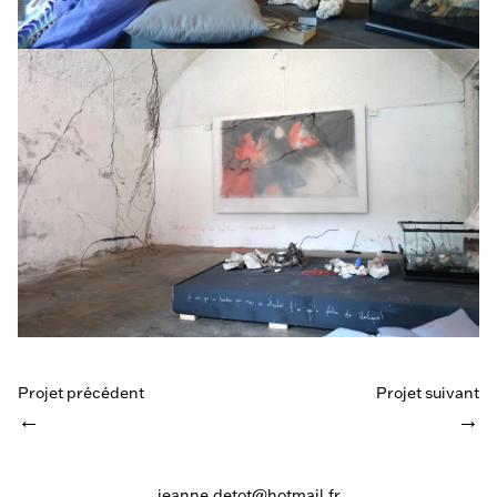
Projet précédent
Projet suivant
←
→
jeanne.detot@hotmail.fr