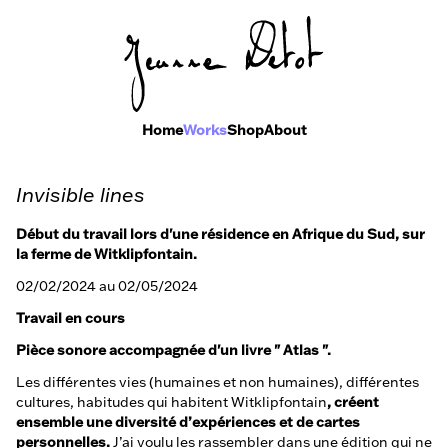
Home
Works
Shop
About
Invisible lines
Début du travail lors d'une résidence en Afrique du Sud, sur
la ferme de Witklipfontain.
02/02/2024 au 02/05/2024
Travail en cours
Pièce sonore accompagnée d'un livre " Atlas ".
Les différentes vies (humaines et non humaines), différentes
cultures, habitudes qui habitent Witklipfontain
, créent
ensemble une diversité d’expériences et de cartes
personnelles.
J’ai voulu les rassembler dans une édition qui ne